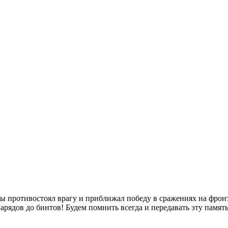
ы противостоял врагу и приближал победу в сражениях на фронт
рядов до бинтов! Будем помнить всегда и передавать эту памят